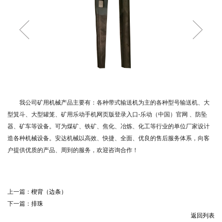
我公司矿用机械产品主要有：各种带式输送机为主的各种型号输送机、大
型箕斗、大型罐笼、矿用乐动手机网页版登录入口-乐动（中国）官网 、防坠
器、矿车等设备。可为煤矿、铁矿、焦化、冶炼、化工等行业的单位厂家设计
造各种机械设备。安达机械
以高效、快捷、全面、优良的售后服务体系，向客
户提供优质的产品、周到的服务，欢迎咨询合作！
上一篇：
楔背（边条）
下一篇：
排珠
返回列表