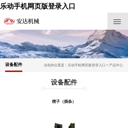
乐动手机网页版登录入口
设备配件
当前的位置是：
乐动手机网页版登录入口
>
产品中心
设备配件
楔子（插条）