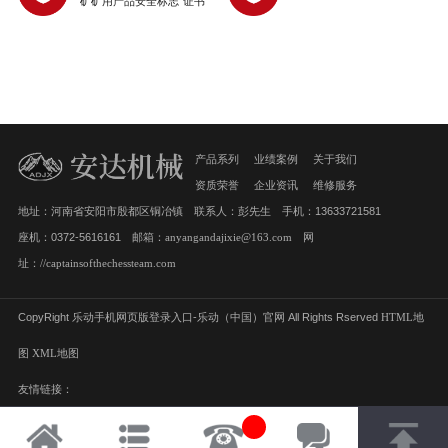
矿矿用产品安全标志”证书
产品系列
业绩案例
关于我们
资质荣誉
企业资讯
维修服务
地址：河南省安阳市殷都区铜冶镇 联系人：彭先生 手机：13633721581
座机：0372-5616161 邮箱：
anyangandajixie@163.com
网
址：
//captainsofthechessteam.com
CopyRight 乐动手机网页版登录入口-乐动（中国）官网 All Rights Rserved
HTML地
图
XML地图
友情链接：