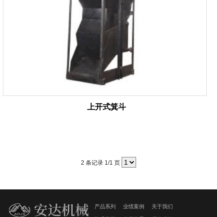
上开式箕斗
2 条记录 1/1 页
产品系列
业绩案例
关于我们