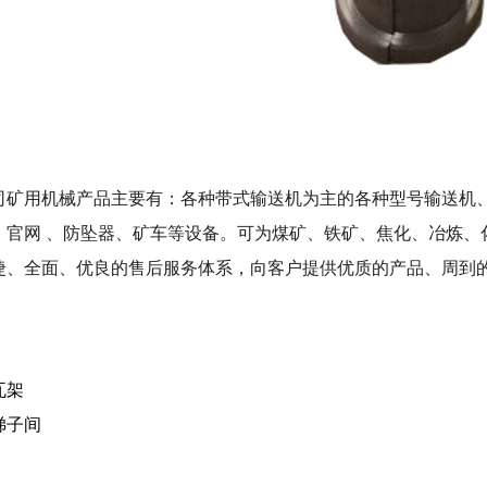
司矿用机械产品主要有：各种带式输送机为主的各种型号输送机、
）官网 、防坠器、矿车等设备。可为煤矿、铁矿、焦化、冶炼、
捷、全面、优良的售后服务体系，向客户提供优质的产品、周到
瓦架
梯子间