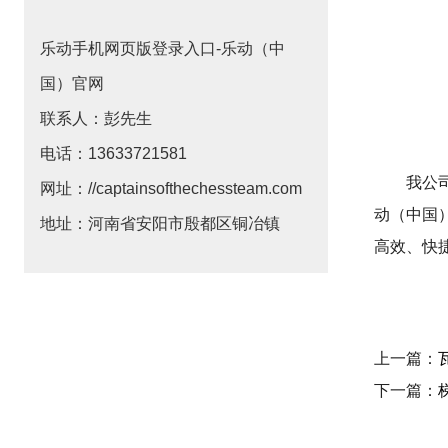
乐动手机网页版登录入口-乐动（中
国）官网
联系人：彭先生
电话：13633721581
我公
网址：//captainsofthechessteam.com
动（中国
地址：河南省安阳市殷都区铜冶镇
高效、快
上一篇：
下一篇：