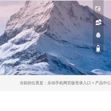
当前的位置是：
乐动手机网页版登录入口
>
产品中心