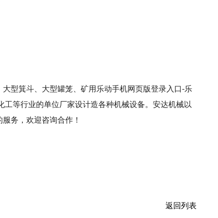
大型箕斗、大型罐笼、矿用乐动手机网页版登录入口-乐
化工等行业的单位厂家设计造各种机械设备。安达机械
以
的服务，欢迎咨询合作！
返回列表