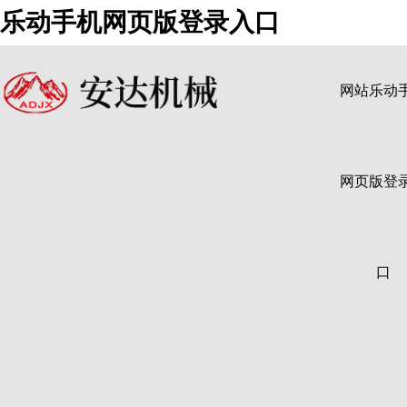
乐动手机网页版登录入口
网站乐动
网页版登
口