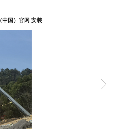
（中国）官网 安装