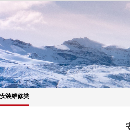
安装维修类