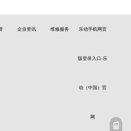
誉
企业资讯
维修服务
乐动手机网页
版登录入口-乐
动（中国）官
网