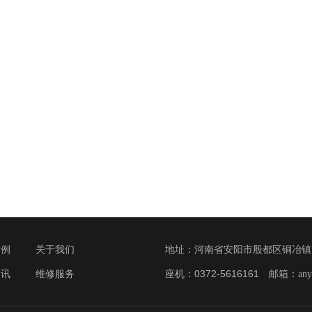
案例
关于我们
地址：河南省安阳市殷都区铜冶镇 联
资讯
维修服务
座机：0372-5616161 邮箱：
an