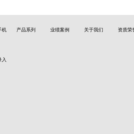
手机
产品系列
业绩案例
关于我们
资质荣
录入