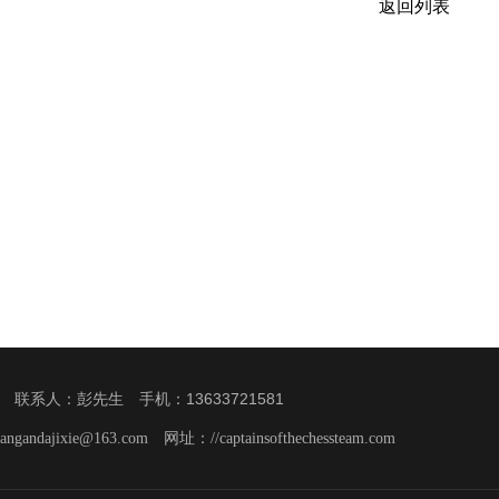
返回列表
系人：彭先生 手机：13633721581
yangandajixie@163.com
网址：
//captainsofthechessteam.com