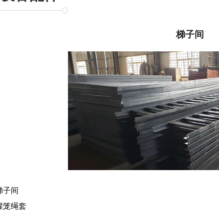
梯子间
梯子间
罐笼绳套