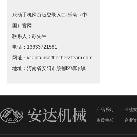
乐动手机网页版登录入口-乐动（中
国）官网
联系人：彭先生
电话：13633721581
网址：//captainsofthechessteam.com
地址：河南省安阳市殷都区铜冶镇
产品系列
业绩
资质荣誉
企业