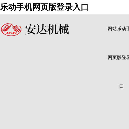
乐动手机网页版登录入口
网站乐动
网页版登
口