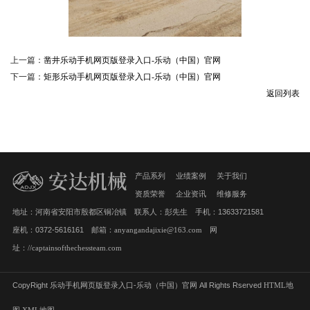
上一篇：
凿井乐动手机网页版登录入口-乐动（中国）官网
下一篇：
矩形乐动手机网页版登录入口-乐动（中国）官网
返回列表
产品系列
业绩案例
关于我们
资质荣誉
企业资讯
维修服务
地址：河南省安阳市殷都区铜冶镇 联系人：彭先生 手机：13633721581
座机：0372-5616161 邮箱：
anyangandajixie@163.com
网
址：
//captainsofthechessteam.com
CopyRight 乐动手机网页版登录入口-乐动（中国）官网 All Rights Rserved
HTML地
图
XML地图