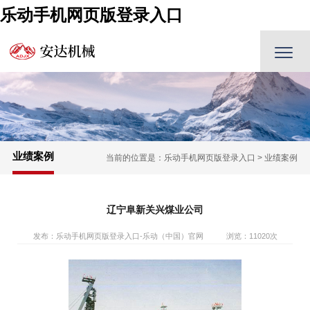
乐动手机网页版登录入口
业绩案例
当前的位置是：
乐动手机网页版登录入口
>
业绩案例
辽宁阜新关兴煤业公司
发布：乐动手机网页版登录入口-乐动（中国）官网
浏览：11020次