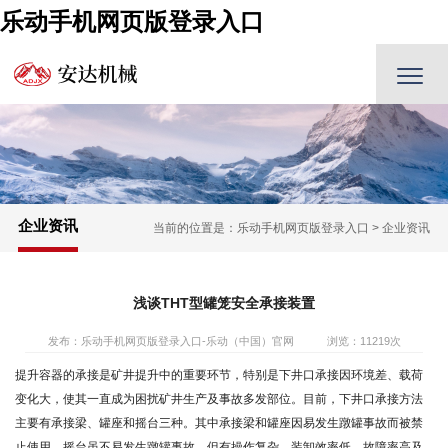
乐动手机网页版登录入口
企业资讯
当前的位置是：
乐动手机网页版登录入口
>
企业资讯
浅谈THT型罐笼安全承接装置
发布：乐动手机网页版登录入口-乐动（中国）官网
浏览：11219次
提升容器的承接是矿井提升中的重要环节，特别是下井口承接因环境差、载荷
变化大，使其一直成为困扰矿井生产及事故多发部位。目前，下井口承接方法
主要有承接梁、罐座和摇台三种。其中承接梁和罐座因易发生蹾罐事故而被禁
止使用。摇台虽不易发生蹾罐事故，但有操作复杂、装卸效率低、故障率高及