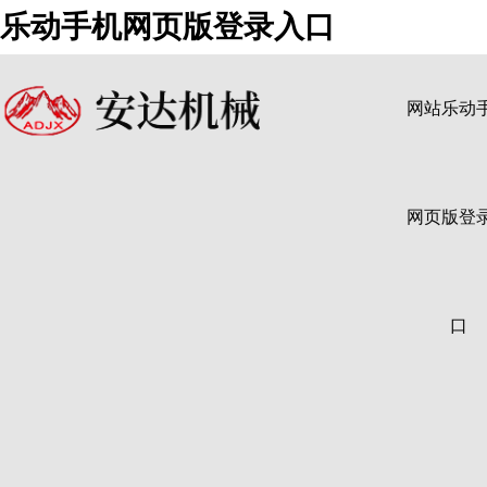
乐动手机网页版登录入口
网站乐动
网页版登
口