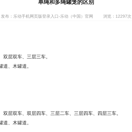
单绳和多绳罐笼的区别
发布：乐动手机网页版登录入口-乐动（中国）官网
浏览：12297次
单车、双层双车、三层三车。
丝绳罐道、木罐道。
车、双层双车、双层四车、三层二车、三层四车、四层三车。
罐道、木罐道。