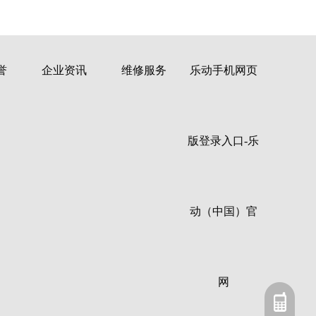
誉
企业资讯
维修服务
乐动手机网页
版登录入口-乐
动（中国）官
网