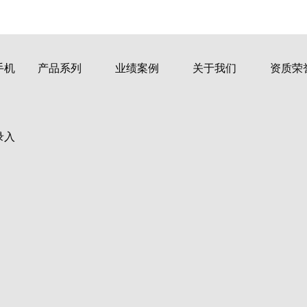
手机
产品系列
业绩案例
关于我们
资质荣
录入