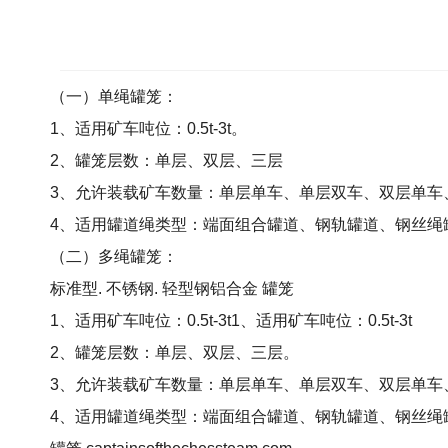
（一）单绳罐笼：
1、适用矿车吨位：0.5t-3t。
2、罐笼层数：单层、双层、三层
3、允许装载矿车数量：单层单车、单层双车、双层
4、适用罐道绳类型：端面组合罐道、钢轨罐道、钢
（二）多绳罐笼：
标准型. 不锈钢. 轻型钢铝合金 罐笼
1、适用矿车吨位：0.5t-3t1、适用矿车吨位：0.5t-3t
2、罐笼层数：单层、双层、三层。
3、允许装载矿车数量：单层单车、单层双车、双层单
4、适用罐道绳类型：端面组合罐道、钢轨罐道、钢丝绳