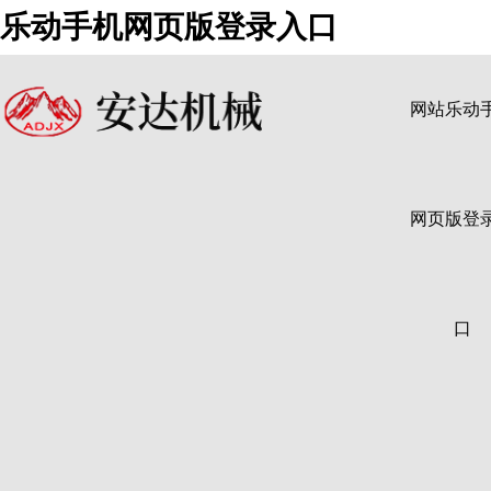
乐动手机网页版登录入口
网站乐动
网页版登
口