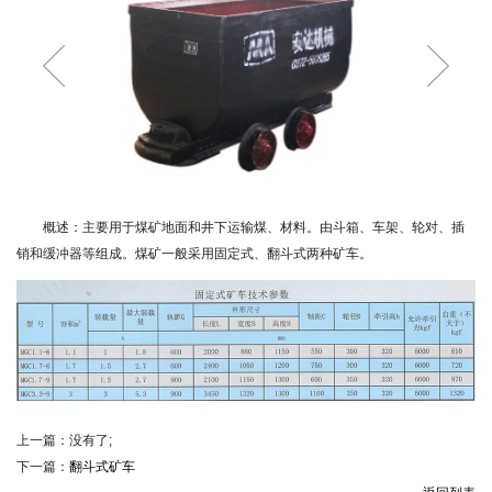
概述：主要用于煤矿地面和井下运输煤、材料。由斗箱、车架、轮对、插
销和缓冲器等组成。煤矿一般采用固定式、翻斗式两种矿车。
上一篇：没有了;
下一篇：
翻斗式矿车