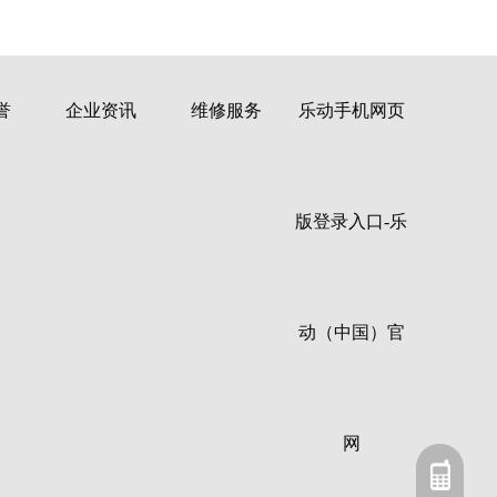
誉
企业资讯
维修服务
乐动手机网页
版登录入口-乐
动（中国）官
网