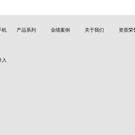
手机
产品系列
业绩案例
关于我们
资质荣
录入