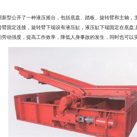
用新型公开了一种液压摇台，包括底盘、踏板、旋转臂和主轴，
转臂固定连接，旋转臂下端设有液压缸，液压缸下端固定在底盘
的劳动强度，提高工作效率，降低人身事故的发生，同时也可以