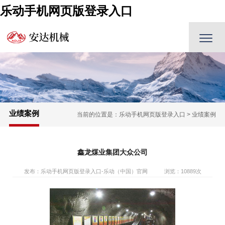
乐动手机网页版登录入口
业绩案例
当前的位置是：
乐动手机网页版登录入口
>
业绩案例
鑫龙煤业集团大众公司
发布：乐动手机网页版登录入口-乐动（中国）官网
浏览：10889次