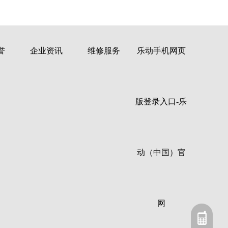
誉
企业资讯
维修服务
乐动手机网页
版登录入口-乐
动（中国）官
网