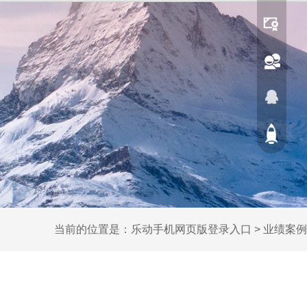
当前的位置是：
乐动手机网页版登录入口
>
业绩案例