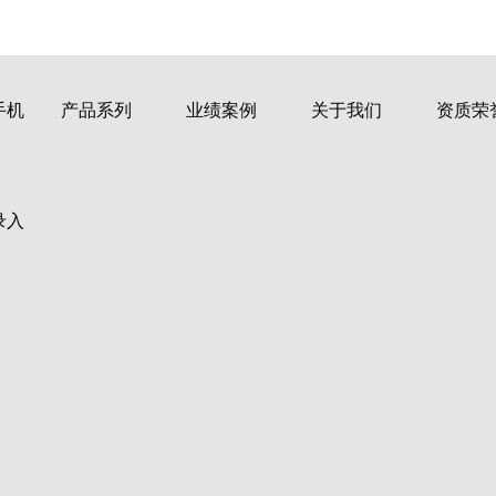
手机
产品系列
业绩案例
关于我们
资质荣
录入