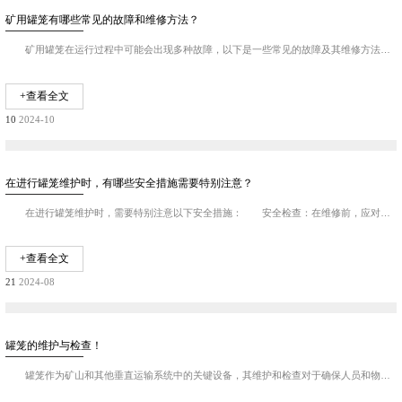
矿用罐笼有哪些常见的故障和维修方法？
矿用罐笼在运行过程中可能会出现多种故障，以下是一些常见的故障及其维修方法： 防坠器故障：防坠器是矿用罐笼中的重要安全装置，其故障可能导致严重的安全事故。故...
+查看全文
10
2024-10
在进行罐笼维护时，有哪些安全措施需要特别注意？
在进行罐笼维护时，需要特别注意以下安全措施： 安全检查：在维修前，应对罐笼进行全面的安全检查，确认罐笼是否有倾斜、变形、磨损、疲劳等情况，并检查周围环境是...
+查看全文
21
2024-08
罐笼的维护与检查！
罐笼作为矿山和其他垂直运输系统中的关键设备，其维护和检查对于确保人员和物资安全运输至关重要。以下是罐笼维护与检查的一些基本要点： 日常检查： 每次使用前...