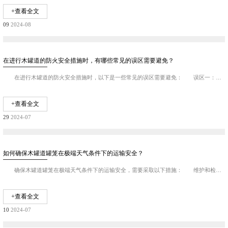
+查看全文
09
2024-08
在进行木罐道的防火安全措施时，有哪些常见的误区需要避免？
在进行木罐道的防火安全措施时，以下是一些常见的误区需要避免： 误区一：忽视日常检查 避免仅在特定时间或事件后进行检查，而应定期进行防火安全检查。 误区...
+查看全文
29
2024-07
如何确保木罐道罐笼在极端天气条件下的运输安全？
确保木罐道罐笼在极端天气条件下的运输安全，需要采取以下措施： 维护和检查：定期对木罐道进行维护和检查，确保罐道木的树种、尺寸及偏差、缺陷限度符合标准，对于...
+查看全文
10
2024-07