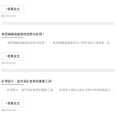
+查看全文
22
2024-05
单层钢罐道罐笼的优势与应用！
单层钢罐道罐笼的优势与应用！ 单层钢罐道罐笼作为一种常见的工程设备，在建筑、市政、道路等领域有着广泛的应用。其优势主要体现在以下几个方面： 结构简单稳固...
+查看全文
15
2024-05
矿用箕斗：提升采矿效率的重要工具!
矿用箕斗：提升采矿效率的重要工具! 矿用箕斗是矿山采矿过程中常用的装载工具，具有提升采矿效率、减少劳动强度等优点，被广泛应用于各类矿山作业中。 首先，矿...
+查看全文
24
2024-04