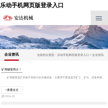
乐动手机网页版登录入口
企业资讯
当前的位置是：
乐动手机网页版登录入口
>
企业资讯
矿用罐笼简介！
矿用罐笼是矿井提升系统中的关键设备，主要用于垂直提升矿工、矿石、设备和材料等。以下是关于矿用罐笼的详细介绍： 罐笼的工作原理 罐笼通常由两个垂直的三节间...
+查看全文
23
2024-10